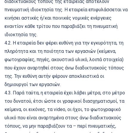
διαδικτυακούς τόπους της εταιρείας αποτελούν
πνευματική ιδιοκτησία της. Η εταιρεία επιφυλάσσεται να
κινήσει αστικές ή/και ποινικές νομικές ενέργειες
εναντίον κάθε τρίτου που παραβιάζει τη πνευματική
ιδιοκτησία της.
4.2. H εταιρεία δεν φέρει ευθύνη για την εγκυρότητα, τη
πληρότητα και τη ποιότητα των εργασιών (κείμενα,
φωτογραφίες, πηγές, ακουστικό υλικό, λοιπά στοιχεία)
που έχουν αναρτηθεί στους άνω διαδικτυακούς τόπους
της. Την ευθύνη αυτήν φέρουν αποκλειστικά οι
δημιουργοί των εργασιών.
4.3. Παρά ταύτα, η εταιρεία έχει λάβει μέτρα, στο μέτρο
του δυνατού, έτσι ώστε οι γραφικοί διασχηματισμοί, τα
κείμενα, οι εικόνες, τα video, οι ήχοι, το φωτογραφικό
υλικό που είναι αναρτημένα στους άνω διαδικτυακούς
τόπους, να μην παραβιάζουν τα – περί πνευματικής,