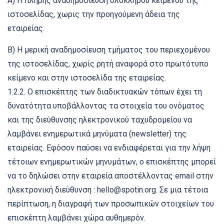
Α) Η πλήρης αναδημοσίευση ολόκληρου κειμένου της
ιστοσελίδας, χωρις την προηγούμενη άδεια της
εταιρείας.
Β) Η μερική αναδημοσίευση τμήματος του περιεχομένου
της ιστοσελίδας, χωρίς ρητή αναφορά στο πρωτότυπο
κείμενο και στην ιστοσελίδα της εταιρείας.
1.2.2. O επισκέπτης των διαδικτυακών τόπων έχει τη
δυνατότητα υποβάλλοντας τα στοιχεία του ονόματος
και της διεύθυνσης ηλεκτρονικού ταχυδρομείου να
λαμβάνει ενημερωτικά μηνύματα (newsletter) της
εταιρείας. Εφόσον παύσει να ενδιαφέρεται για την λήψη
τέτοιων ενημερωτικών μηνυμάτων, ο επισκέπτης μπορεί
να το δηλώσει στην εταιρεία αποστέλλοντας email στην
ηλεκτρονική διεύθυνση : hello@spotin.org. Σε μια τέτοια
περίπτωση, η διαγραφή των προσωπικών στοιχείων του
επισκέπτη λαμβάνει χώρα αυθημερόν.