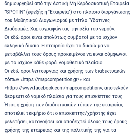
δημιουργηθεί από την Αστική Μη Κερδοσκοπική Εταιρεία
“SPOTIN” (εφεξής η “Εταιρεία”) στο πλαίσιο διοργάνωσης
του Μαθητικού Διαγωνισμού με τίτλο “Υδάτινες
Διαδρομές. Χαρτογραφώντας την αξία του νερού».
Οι εδώ όροι είναι απολύτως συμβατοί με το ισχύον
ελληνικό δίκαιο. Η εταιρεία έχει το δικαίωμα να
μεταβάλλει τους όρους προκειμένου να είναι σύμφωνοι
με το ισχύον κάθε φορά, νομοθετικό πλαίσιο.
Οι εδώ όροι λειτουργίας και χρήσης των διαδικτυακών
τόπων «https://mapcompetition.gr/» και
«https://www.facebook.com/mapcompetition», αποτελούν
δεσμευτικό νομικό πλαίσιο για τους επισκέπτες τους.
Ήτοι, η χρήση των διαδικτυακών τόπων της εταιρείας
αποτελεί τεκμήριο ότι ο επισκέπτης/χρήστης έχει
μελετήσει, κατανοήσει και αποδεχτεί όλους τους όρους
χρήσης της εταιρείας και της πολιτικής της για τα