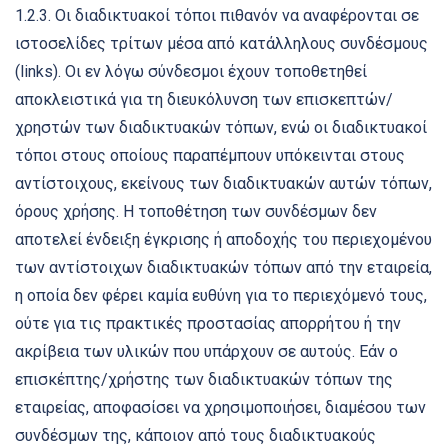
1.2.3. Οι διαδικτυακοί τόποι πιθανόν να αναφέρονται σε
ιστοσελίδες τρίτων μέσα από κατάλληλους συνδέσμους
(links). Οι εν λόγω σύνδεσμοι έχουν τοποθετηθεί
αποκλειστικά για τη διευκόλυνση των επισκεπτών/
χρηστών των διαδικτυακών τόπων, ενώ οι διαδικτυακοί
τόποι στους οποίους παραπέμπουν υπόκεινται στους
αντίστοιχους, εκείνους των διαδικτυακών αυτών τόπων,
όρους χρήσης. Η τοποθέτηση των συνδέσμων δεν
αποτελεί ένδειξη έγκρισης ή αποδοχής του περιεχομένου
των αντίστοιχων διαδικτυακών τόπων από την εταιρεία,
η οποία δεν φέρει καμία ευθύνη για το περιεχόμενό τους,
ούτε για τις πρακτικές προστασίας απορρήτου ή την
ακρίβεια των υλικών που υπάρχουν σε αυτούς. Εάν ο
επισκέπτης/χρήστης των διαδικτυακών τόπων της
εταιρείας, αποφασίσει να χρησιμοποιήσει, διαμέσου των
συνδέσμων της, κάποιον από τους διαδικτυακούς