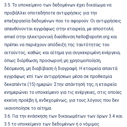
3.5. Το υποκείμενο των δεδομένων έχει δικαίωμα να
προβάλλει οποτεδήποτε αντιρρήσεις για την
επεξεργασία δεδομένων που το αφορούν. Οι αντιρρήσεις
απευθύνονται εγγράφως στην εταιρεία, με αποστολή
email στην ηλεκτρονική διεύθυνση hello@spotin.org και
πρέπει να περιέχουν απόδειξη της ταυτότητας του
αιτούντος, καθώς και αίτημα για συγκεκριμένη ενέργεια,
όπως διόρθωση, προσωρινή μη χρησιμοποίηση,
δέσμευση, μη διαβίβαση ή διαγραφή. Η εταιρεία απαντά
εγγράφως επί των αντιρρήσεων μέσα σε προθεσμία
δεκαπέντε (15) ημερών. Στην απάντησή της, η εταιρεία
ενημερώνει το υποκείμενο για τις ενέργειες, στις οποίες
εκείνη προέβη ή, ενδεχομένως, για τους λόγους που δεν
ικανοποίησε το αίτημα.
3.6. Για την ενάσκηση των δικαιωμάτων των όρων 3.4 και
3.5 το υποκείμενο των δεδομένων ή ο νόμιμος